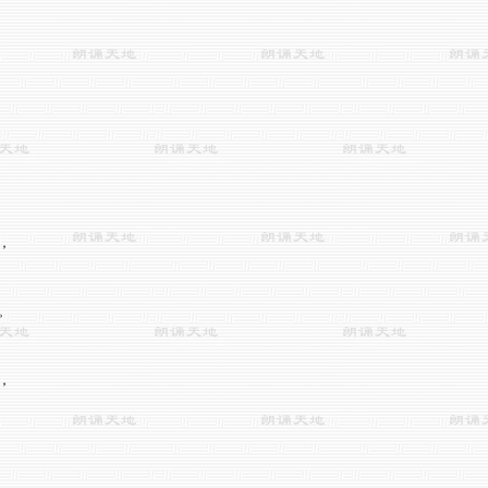





