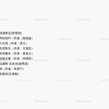
情感签证
(薛海翔)
再回纽约
（作者：陈燕妮）
人生情
（作者：彦火）
戈登医生
（作者：王瑞芸）
学府夏冬
（作者：黄孟文）
贫贱夫妻
（作者：钟理和）
说鹿桥·话未央
(姚秀彦)
偶
（作者：朱西宁）
熟悉的
(孔维勤)