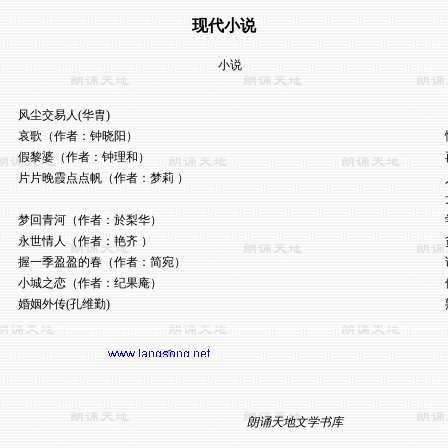
现代小说
小说
风尘交易人
(华胄)
哀歌
（作者：钟晓阳）
假黎婆
（作者：钟理和）
片片晚霞点点帆
（作者：梦莉 ）
梦回青河
（作者：於梨华）
永世情人
（作者：艳齐 ）
握一季盈盈的春
（作者：简宛）
小城之恋
（作者：纪果庵）
婚姻外传
(孔维勤)
朗诵天地文学书库