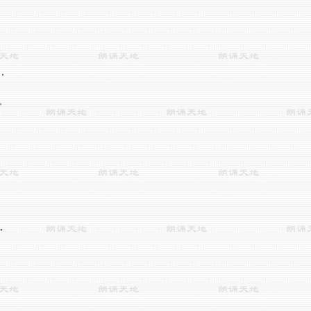





