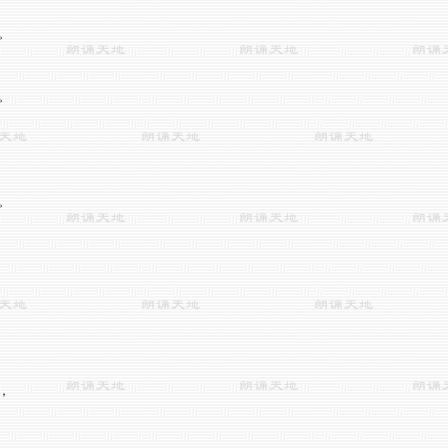







