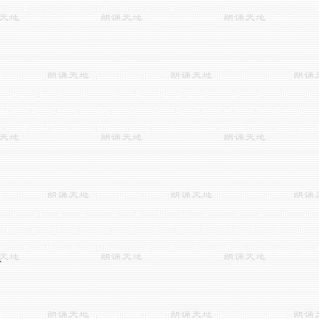





